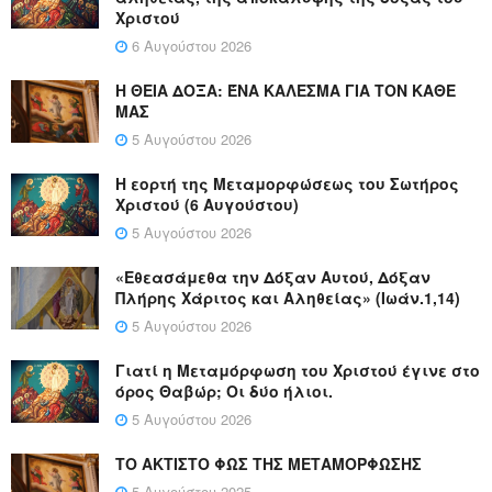
Χριστού
6 Αυγούστου 2026
Η ΘΕΙΑ ΔΟΞΑ: ΈΝΑ ΚΑΛΕΣΜΑ ΓΙΑ ΤΟΝ ΚΑΘΕ
ΜΑΣ
5 Αυγούστου 2026
Η εορτή της Μεταμορφώσεως του Σωτήρος
Χριστού (6 Αυγούστου)
5 Αυγούστου 2026
«Εθεασάμεθα την Δόξαν Αυτού, Δόξαν
Πλήρης Χάριτος και Αληθείας» (Ιωάν.1,14)
5 Αυγούστου 2026
Γιατί η Μεταμόρφωση του Χριστού έγινε στο
όρος Θαβώρ; Οι δύο ήλιοι.
5 Αυγούστου 2026
ΤΟ ΑΚΤΙΣΤΟ ΦΩΣ ΤΗΣ ΜΕΤΑΜΟΡΦΩΣΗΣ
5 Αυγούστου 2025