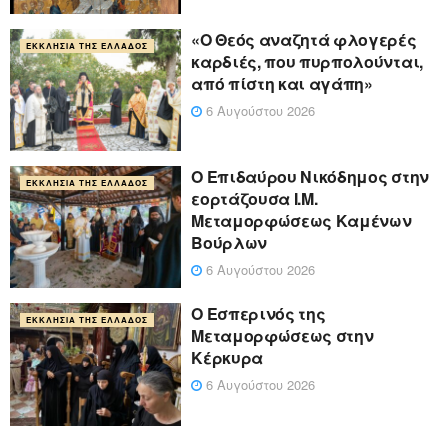
«Ο Θεός αναζητά φλογερές
ΕΚΚΛΗΣΊΑ ΤΗΣ ΕΛΛΆΔΟΣ
καρδιές, που πυρπολούνται,
από πίστη και αγάπη»
6 Αυγούστου 2026
Ο Επιδαύρου Νικόδημος στην
ΕΚΚΛΗΣΊΑ ΤΗΣ ΕΛΛΆΔΟΣ
εορτάζουσα Ι.Μ.
Μεταμορφώσεως Καμένων
Βούρλων
6 Αυγούστου 2026
Ο Εσπερινός της
ΕΚΚΛΗΣΊΑ ΤΗΣ ΕΛΛΆΔΟΣ
Μεταμορφώσεως στην
Κέρκυρα
6 Αυγούστου 2026