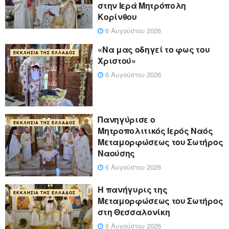
στην Ιερά Μητρόπολη
Κορίνθου
6 Αυγούστου 2026
«Να μας οδηγεί το φως του
ΕΚΚΛΗΣΊΑ ΤΗΣ ΕΛΛΆΔΟΣ
Χριστού»
6 Αυγούστου 2026
Πανηγύρισε ο
ΕΚΚΛΗΣΊΑ ΤΗΣ ΕΛΛΆΔΟΣ
Μητροπολιτικός Ιερός Ναός
Μεταμορφώσεως του Σωτήρος
Ναούσης
6 Αυγούστου 2026
Η πανήγυρις της
ΕΚΚΛΗΣΊΑ ΤΗΣ ΕΛΛΆΔΟΣ
Μεταμορφώσεως του Σωτήρος
στη Θεσσαλονίκη
6 Αυγούστου 2026