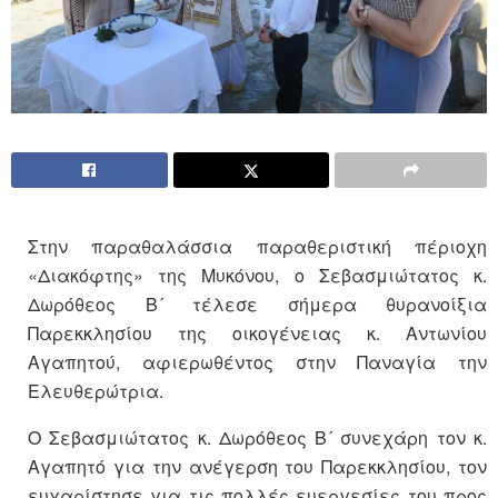
Στην παραθαλάσσια παραθεριστική πέριοχη
«Διακόφτης» της Μυκόνου, ο Σεβασμιώτατος κ.
Δωρόθεος Β´ τέλεσε σήμερα θυρανοίξια
Παρεκκλησίου της οικογένειας κ. Αντωνίου
Αγαπητού, αφιερωθέντος στην Παναγία την
Ελευθερώτρια.
Ο Σεβασμιώτατος κ. Δωρόθεος Β´ συνεχάρη τον κ.
Αγαπητό για την ανέγερση του Παρεκκλησίου, τον
ευχαρίστησε για τις πολλές ευεργεσίες του προς