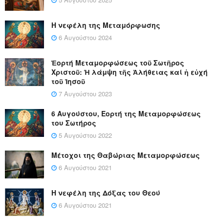
Η νεφέλη της Μεταμόρφωσης
6 Αυγούστου 2024
Ἑορτή Μεταμορφώσεως τοῦ Σωτῆρος
Χριστοῦ: Ἡ λάμψη τῆς Ἀλήθειας καί ἡ εὐχή
τοῦ Ἰησοῦ
7 Αυγούστου 2023
6 Αυγούστου, Εορτή της Μεταμορφώσεως
του Σωτήρος
5 Αυγούστου 2022
Μέτοχοι της Θαβώριας Μεταμορφώσεως
6 Αυγούστου 2021
Η νεφέλη της Δόξας του Θεού
6 Αυγούστου 2021