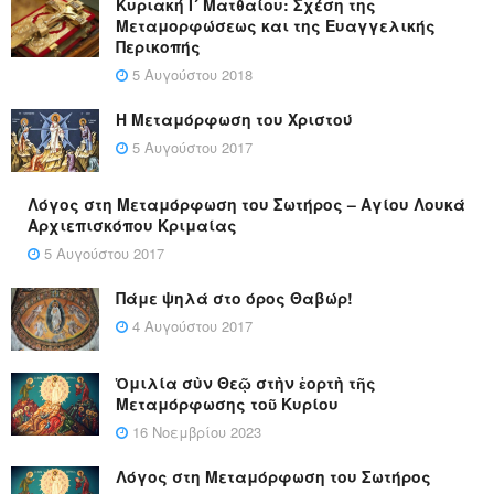
Κυριακή Ι´ Ματθαίου: Σχέση της
Μεταμορφώσεως και της Ευαγγελικής
Περικοπής
5 Αυγούστου 2018
Η Μεταμόρφωση του Χριστού
5 Αυγούστου 2017
Λόγος στη Μεταμόρφωση του Σωτήρος – Αγίου Λουκά
Αρχιεπισκόπου Κριμαίας
5 Αυγούστου 2017
Πάμε ψηλά στο όρος Θαβώρ!
4 Αυγούστου 2017
Ὁμιλία σὺν Θεῷ στὴν ἑορτὴ τῆς
Μεταμόρφωσης τοῦ Κυρίου
16 Νοεμβρίου 2023
Λόγος στη Μεταμόρφωση του Σωτήρος