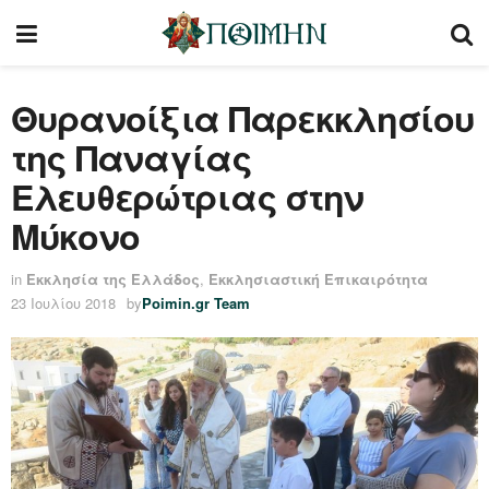
Θυρανοίξια Παρεκκλησίου
της Παναγίας
Ελευθερώτριας στην
Μύκονο
in
Εκκλησία της Ελλάδος
,
Εκκλησιαστική Επικαιρότητα
23 Ιουλίου 2018
by
Poimin.gr Team