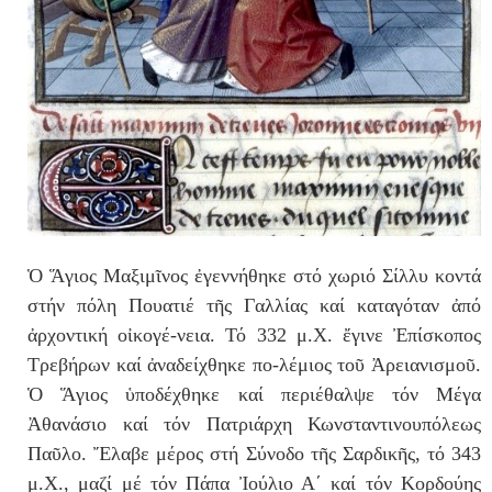
Ὁ Ἅγιος Μαξιμῖνος ἐγεννήθηκε στό χωριό Σίλλυ κοντά
στήν πόλη Πουατιέ τῆς Γαλλίας καί καταγόταν ἀπό
ἀρχοντική οἰκογέ-νεια. Τό 332 μ.Χ. ἔγινε Ἐπίσκοπος
Τρεβήρων καί ἀναδείχθηκε πο-λέμιος τοῦ Ἀρειανισμοῦ.
Ὁ Ἅγιος ὑποδέχθηκε καί περιέθαλψε τόν Μέγα
Ἀθανάσιο καί τόν Πατριάρχη Κωνσταντινουπόλεως
Παῦλο. Ἔλαβε μέρος στή Σύνοδο τῆς Σαρδικῆς, τό 343
μ.Χ., μαζί μέ τόν Πάπα Ἰούλιο Α΄ καί τόν Κορδούης