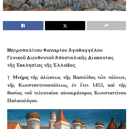
Μητροπολίτου Φαναρίου Ἀγαθαγγέλου
Γενικοῦ Διευθυντοῦ Ἀποστολικῆς Διακονίας
τῆς Ἐκκλησίας τῆς Ἑλλάδος
†
Μνήμη τῆς ἁλώσεως τῆς Βασιλίδος τῶν πόλεων,
τῆς Κωνσταντινουπόλεως, ἐν ἔτει 1453, καί τῆς
θυσίας τοῦ τελευταίου αὐτοκράτορος Κωνσταντίνου
Παλαιολόγου.