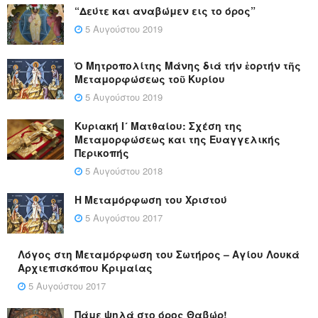
“Δεύτε και αναβώμεν εις το όρος”
5 Αυγούστου 2019
Ὁ Μητροπολίτης Μάνης διά τήν ἑορτήν τῆς
Μεταμορφώσεως τοῦ Κυρίου
5 Αυγούστου 2019
Κυριακή Ι´ Ματθαίου: Σχέση της
Μεταμορφώσεως και της Ευαγγελικής
Περικοπής
5 Αυγούστου 2018
Η Μεταμόρφωση του Χριστού
5 Αυγούστου 2017
Λόγος στη Μεταμόρφωση του Σωτήρος – Αγίου Λουκά
Αρχιεπισκόπου Κριμαίας
5 Αυγούστου 2017
Πάμε ψηλά στο όρος Θαβώρ!