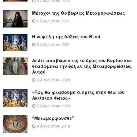
5 Αυγούστου 2022
Μέτοχοι της Θαβώριας Μεταμορφώσεως
6 Αυγούστου 2021
Η νεφέλη της Δόξας του Θεού
6 Αυγούστου 2021
Δεύτε αναβώμεν εις το όρος του Κυρίου και
θεασώμεθα την δόξαν της Μεταμορφώσεως
Αυτού
6 Αυγούστου 2020
«Πώς θα φτάσουμε κι εμείς στην θέα του
Ακτίστου Φωτός»
5 Αυγούστου 2020
“Μεταμορφούσθε”
9 Αυγούστου 2019