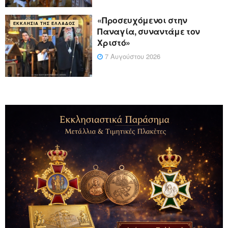
«Προσευχόμενοι στην
ΕΚΚΛΗΣΊΑ ΤΗΣ ΕΛΛΆΔΟΣ
Παναγία, συναντάμε τον
Χριστό»
7 Αυγούστου 2026