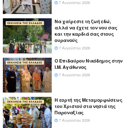
7 Αυγούστου 2026
Να χαίρεστε τη ζωή εδώ,
ΕΚΚΛΗΣΊΑ ΤΗΣ ΕΛΛΆΔΟΣ
αλλά να έχετε τον νου σας
και την καρδιά σας στους
ουρανούς
7 Αυγούστου 2026
Ο Επιδαύρου Νικόδημος στην
ΕΚΚΛΗΣΊΑ ΤΗΣ ΕΛΛΆΔΟΣ
Ι.Μ. Αγάθωνος
7 Αυγούστου 2026
Η εορτή της Μεταμορφώσεως
ΕΚΚΛΗΣΊΑ ΤΗΣ ΕΛΛΆΔΟΣ
του Χριστού στα νησιά της
Παροναξίας
7 Αυγούστου 2026