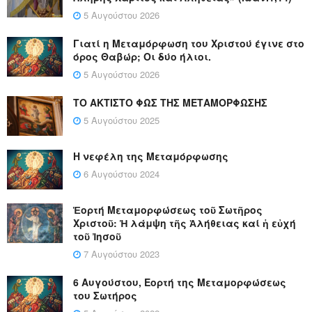
5 Αυγούστου 2026
Γιατί η Μεταμόρφωση του Χριστού έγινε στο
όρος Θαβώρ; Οι δύο ήλιοι.
5 Αυγούστου 2026
ΤΟ ΑΚΤΙΣΤΟ ΦΩΣ ΤΗΣ ΜΕΤΑΜΟΡΦΩΣΗΣ
5 Αυγούστου 2025
Η νεφέλη της Μεταμόρφωσης
6 Αυγούστου 2024
Ἑορτή Μεταμορφώσεως τοῦ Σωτῆρος
Χριστοῦ: Ἡ λάμψη τῆς Ἀλήθειας καί ἡ εὐχή
τοῦ Ἰησοῦ
7 Αυγούστου 2023
6 Αυγούστου, Εορτή της Μεταμορφώσεως
του Σωτήρος