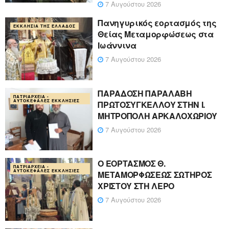
7 Αυγούστου 2026
Πανηγυρικός εορτασμός της
ΕΚΚΛΗΣΊΑ ΤΗΣ ΕΛΛΆΔΟΣ
Θείας Μεταμορφώσεως στα
Ιωάννινα
7 Αυγούστου 2026
ΠΑΡΑΔΟΣΗ ΠΑΡΑΛΑΒΗ
ΠΑΤΡΙΑΡΧΕΊΑ -
ΑΥΤΟΚΈΦΑΛΕΣ ΕΚΚΛΗΣΊΕΣ
ΠΡΩΤΟΣΥΓΚΕΛΛΟΥ ΣΤΗΝ Ι.
ΜΗΤΡΟΠΟΛΗ ΑΡΚΑΛΟΧΩΡΙΟΥ
7 Αυγούστου 2026
Ο ΕΟΡΤΑΣΜΟΣ Θ.
ΠΑΤΡΙΑΡΧΕΊΑ -
ΑΥΤΟΚΈΦΑΛΕΣ ΕΚΚΛΗΣΊΕΣ
ΜΕΤΑΜΟΡΦΩΣΕΩΣ ΣΩΤΗΡΟΣ
ΧΡΙΣΤΟΥ ΣΤΗ ΛΕΡΟ
7 Αυγούστου 2026