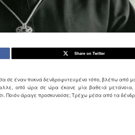
Share on Twitter
έσα σε έναν πυκνά δενδροφυτευμένο τόπο, βλέπω από μ
αλλε, από ώρα σε ώρα έκανε μία βαθειά μετάνοια, 
ι. Ποιόν άραγε προσκυνούσε; Tρέχω μέσα από τα δένδρ