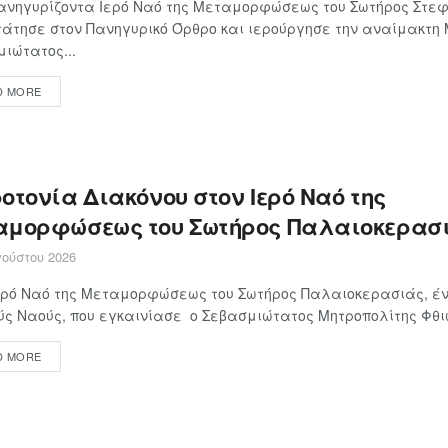
ανηγυρίζοντα Ιερό Ναό της Μεταμορφώσεως του Σωτήρος Στεφ
άτησε στον Πανηγυρικό Όρθρο και ιερούργησε την αναίμακτη
ιώτατος...
D MORE
οτονία Διακόνου στον Ιερό Ναό της
αμορφώσεως του Σωτήρος Παλαιοκερασ
ούστου 2026
ερό Ναό της Μεταμορφώσεως του Σωτήρος Παλαιοκερασιάς, έν
ς Ναούς, που εγκαινίασε ο Σεβασμιώτατος Μητροπολίτης Φθιώτ
D MORE