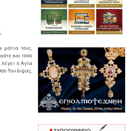
.
 μάτια τους,
μαστε και τόσο
 λέγει η Αγία
Όσο Τον διψάς,