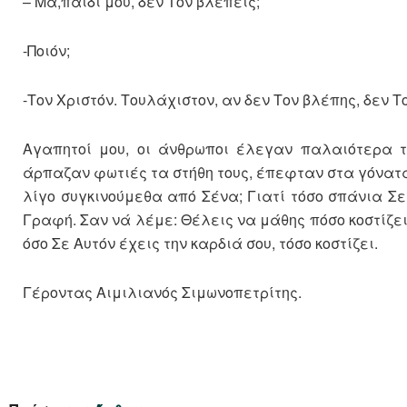
– Mα,παιδί μου, δεν Τον βλέπεις;
-Ποιόν;
-Τον Χριστόν. Τουλάχιστον, αν δεν Τον βλέπης, δεν Τ
Αγαπητοί μου, οι άνθρωποι έλεγαν παλαιότερα τ
άρπαζαν φωτιές τα στήθη τους, έπεφταν στα γόνατά τ
λίγο συγκινούμεθα από Σένα; Γιατί τόσο σπάνια Σε
Γραφή. Σαν νά λέμε: Θέλεις να μάθης πόσο κοστίζει,
όσο Σε Αυτόν έχεις την καρδιά σου, τόσο κοστίζει.
Γέροντας Αιμιλιανός Σιμωνοπετρίτης.