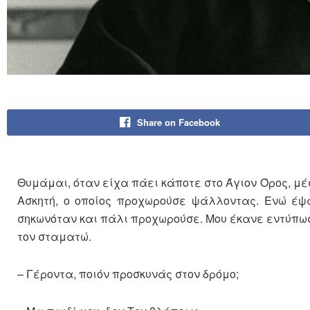
Share on Facebook
Θυμάμαι, όταν είχα πάει κάποτε στο Άγιον Όρος, μ
Aσκητή, ο οποίος προχωρούσε ψάλλοντας. Ενώ έψ
σηκωνόταν και πάλι προχωρούσε. Μου έκανε εντύπωσ
τον σταματώ.
– Γέροντα, ποιόν προσκυνάς στον δρόμο;