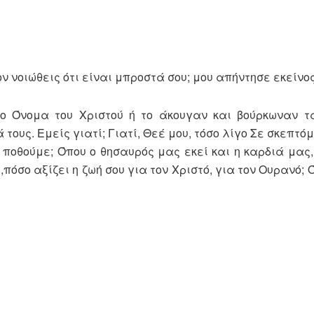
ον νοιώθεις ότι είναι μπροστά σου; μου απήντησε εκείνος
ο Όνομα του Χριστού ή το άκουγαν και βούρκωναν τα
ους. Εμείς γιατί; Γιατί, Θεέ μου, τόσο λίγο Σε σκεπτό
 ποθούμε; Όπου ο θησαυρός μας εκεί και η καρδιά μας,
πόσο αξίζει η ζωή σου για τον Χριστό, για τον Ουρανό; 