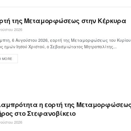
ορτή της Μεταμορφώσεως στην Κέρκυρα
ούστου 2026
μπτη, 6 Αυγούστου 2026, εορτή της Μεταμορφώσεως του Κυρίου
ς ημών Ιησού Χριστού, ο Σεβασμιώτατος Μητροπολίτης...
D MORE
λαμπρότητα η εορτή της Μεταμορφώσεως
ήρος στο Στεφανοβίκειο
ούστου 2026