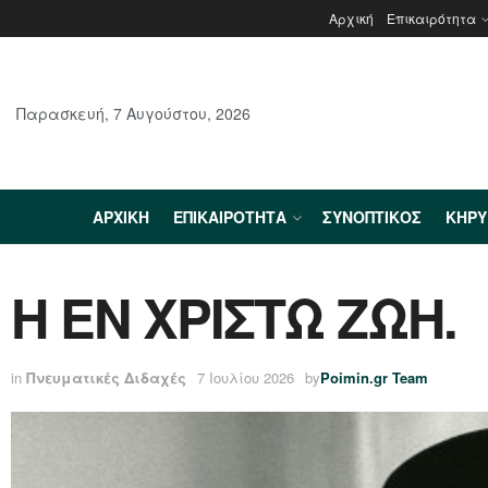
Αρχική
Επικαιρότητα
Παρασκευή, 7 Αυγούστου, 2026
ΑΡΧΙΚΉ
ΕΠΙΚΑΙΡΌΤΗΤΑ
ΣΥΝΟΠΤΙΚΌΣ
ΚΗΡ
Η ΕΝ ΧΡΙΣΤΩ ΖΩΗ.
in
Πνευματικές Διδαχές
7 Ιουλίου 2026
by
Poimin.gr Team