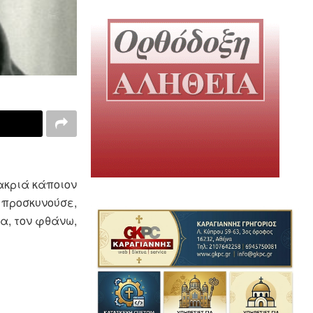
ακριά κάποιον
προσκυνούσε,
α, τον φθάνω,